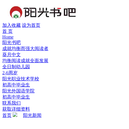
加入收藏
设为首页
首 页
Home
阳光书吧
成就均衡而强大阅读者
葵月中文
均衡阅读成就全面发展
全日制幼儿园
2-6周岁
阳光职业技术学校
初高中毕业生
阳光外国语学院
初高中毕业生
联系我们
获取详细资料
首页
阳光新闻