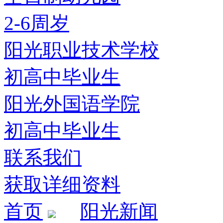
2-6周岁
阳光职业技术学校
初高中毕业生
阳光外国语学院
初高中毕业生
联系我们
获取详细资料
首页
阳光新闻